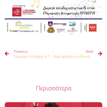
Previous
Next
Σεμινάριο Κιθάρας & Πιάνου – 30/1, 1/2
Καρναβαλίστικη Μουσική Βραδιά – Κυριακή 23/2 18:00-22:00
Περισσότερα