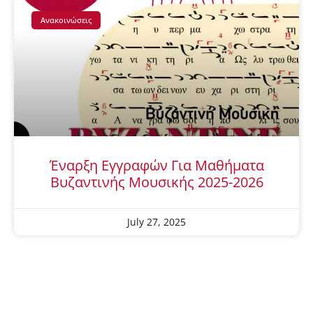
Ανακοινώσεις
Έναρξη Εγγραφών Για Μαθήματα
Βυζαντινής Μουσικής 2025-2026
July 27, 2025