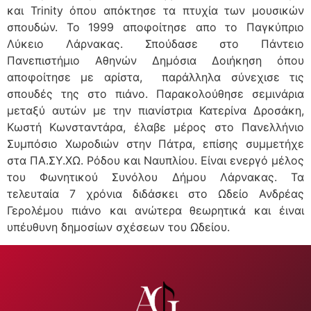
και Trinity όπου απόκτησε τα πτυχία των μουσικών
σπουδών. Το 1999 αποφοίτησε απο το Παγκύπριο
Λύκειο Λάρνακας. Σπούδασε στο Πάντειο
Πανεπιστήμιο Αθηνών Δημόσια Δοιήκηση όπου
αποφοίτησε με αρίστα, παράλληλα σύνεχισε τις
σπουδές της στο πιάνο. Παρακολούθησε σεμινάρια
μεταξύ αυτών με την πιανίστρια Κατερίνα Δροσάκη,
Κωστή Κωνσταντάρα, έλαβε μέρος στο Πανελλήνιο
Συμπόσιο Χωροδιών στην Πάτρα, επίσης συμμετήχε
στα ΠΑ.ΣΥ.ΧΩ. Ρόδου και Ναυπλίου. Είναι ενεργό μέλος
του Φωνητικού Συνόλου Δήμου Λάρνακας. Τα
τελευταία 7 χρόνια διδάσκει στο Ωδείο Ανδρέας
Γερολέμου πιάνο και ανώτερα θεωρητικά και έιναι
υπέυθυνη δημοσίων σχέσεων του Ωδείου.