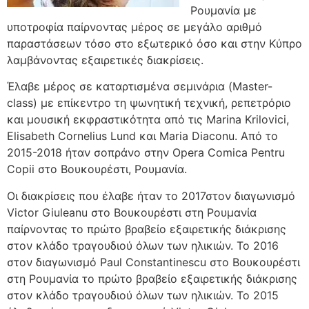
Ρουμανία με
υποτροφία παίρνοντας μέρος σε μεγάλο αριθμό
παραστάσεων τόσο στο εξωτερικό όσο και στην Κύπρο
λαμβάνοντας εξαιρετικές διακρίσεις.
Έλαβε μέρος σε καταρτισμένα σεμινάρια (Master-
class) με επίκεντρο τη ψωνητική τεχνική, ρεπετρόριο
και μουσική εκφραστικότητα από τις Marina Krilovici,
Elisabeth Cornelius Lund και Maria Diaconu. Από το
2015-2018 ήταν σοπράνο στην Opera Comica Pentru
Copii στο Βουκουρέστι, Ρουμανία.
Οι διακρίσεις που έλαβε ήταν το 2017στον διαγωνισμό
Victor Giuleanu στο Βουκουρέστι στη Ρουμανία
παίρνοντας το πρώτο βραβείο εξαιρετικής διάκρισης
στον κλάδο τραγουδιού όλων των ηλικιών. Το 2016
στον διαγωνισμό Paul Constantinescu στο Βουκουρέστι
στη Ρουμανία το πρώτο βραβείο εξαιρετικής διάκρισης
στον κλάδο τραγουδιού όλων των ηλικιών. Το 2015