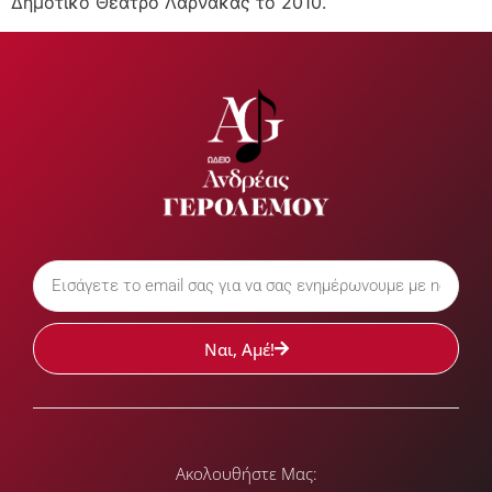
Δημοτικό Θέατρο Λάρνακας το 2010.
Ναι, Αμέ!
Ακολουθήστε Μας: