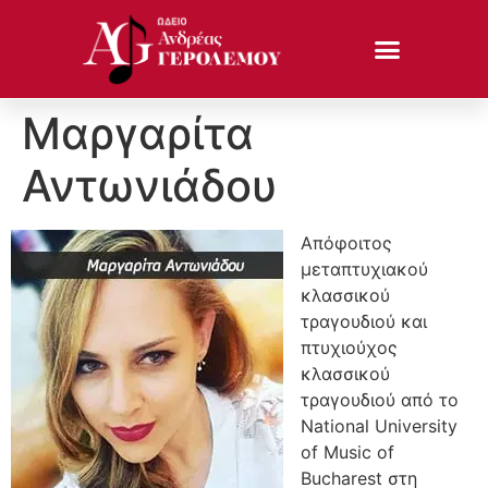
Μαργαρίτα
Αντωνιάδου
Απόφοιτος
μεταπτυχιακού
κλασσικού
τραγουδιού και
πτυχιούχος
κλασσικού
τραγουδιού από το
National University
of Music of
Bucharest στη